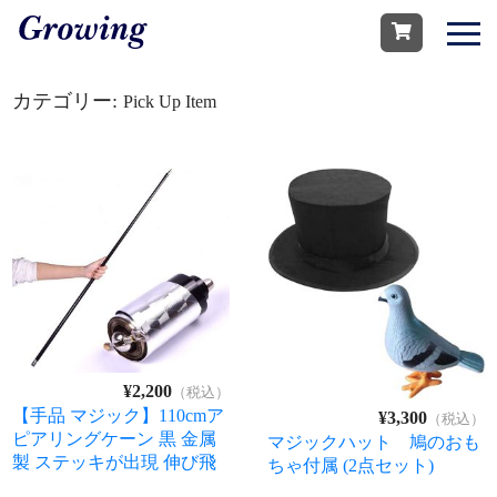
カテゴリー:
Pick Up Item
¥2,200
（税込）
【手品 マジック】110cmア
¥3,300
（税込）
ピアリングケーン 黒 金属
マジックハット 鳩のおも
製 ステッキが出現 伸び飛
ちゃ付属 (2点セット)
び出るステッキ 舞台マジ